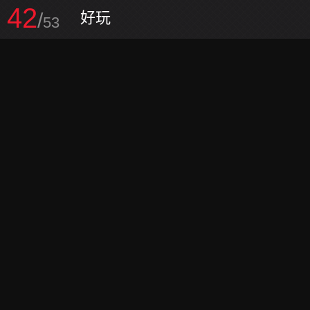
42
/
好玩
53