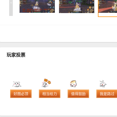
<
玩家投票
好图必顶
相当给力
值得鼓励
我是路过