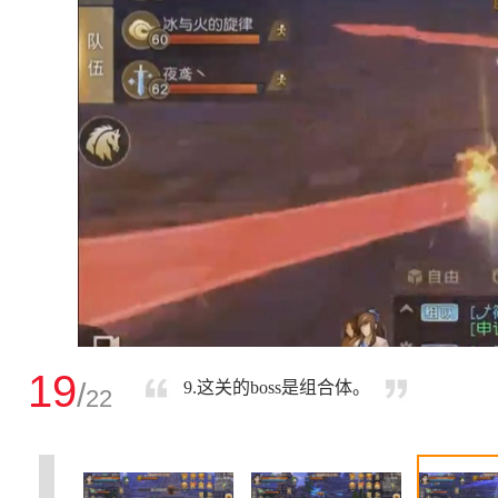
19
/
9.这关的boss是组合体。
22