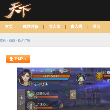
首页
属性装备
同人绘
真人秀
壁纸
首页
>
截图
> 图片详情