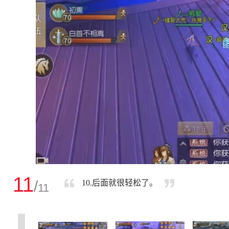
11
/
10.后面就很轻松了。
11