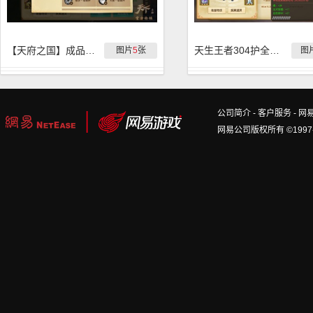
【天府之国】成品终级240天机，吊打普通300钻
天生王者304护全轻焰云麓专业卖队友
图片
5
张
图
公司简介
-
客户服务
-
网
网易公司版权所有 ©1997-