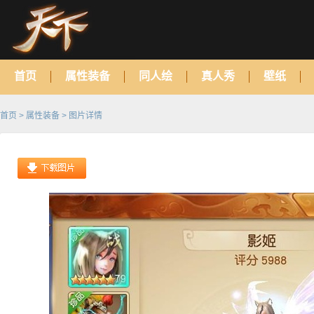
首页
属性装备
同人绘
真人秀
壁纸
首页
>
属性装备
> 图片详情