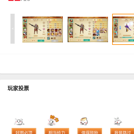
<
玩家投票
好图必顶
相当给力
值得鼓励
我是路过