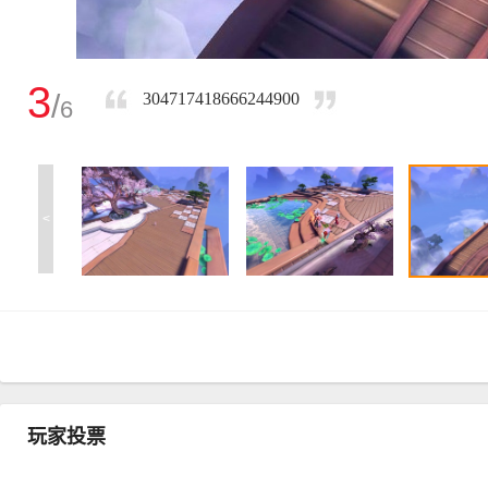
3
/
304717418666244900
6
<
玩家投票