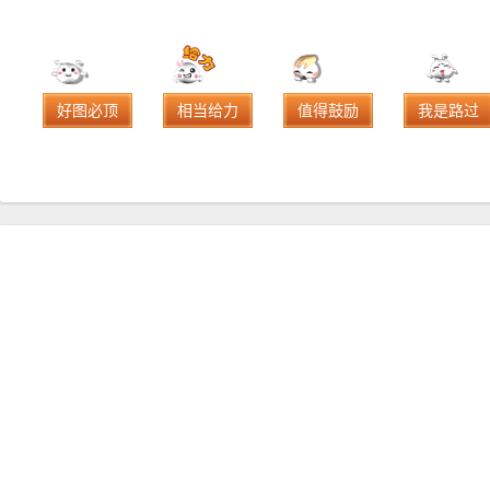
好图必顶
相当给力
值得鼓励
我是路过