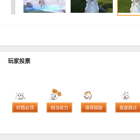
玩家投票
好图必顶
相当给力
值得鼓励
我是路过