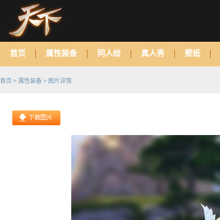
首页
属性装备
同人绘
真人秀
壁纸
首页
>
属性装备
> 图片详情