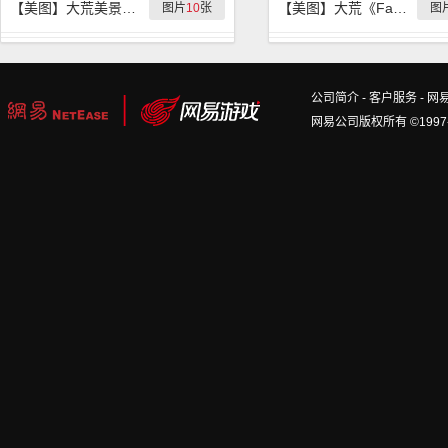
【美图】大荒美景之醉美江南
【美图】大荒《Fashion show》
图片
10
张
图
公司简介
-
客户服务
-
网
网易公司版权所有 ©1997-