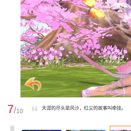
7
/
天涯的尽头是风沙，红尘的故事叫牵挂。 
10